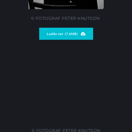
© FOTOGRAF PETER KNUTSON 
Ladda ner (7,6MB)
© FOTOGRAF PETER KNUTSON