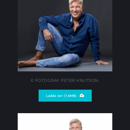
© FOTOGRAF PETER KNUTSON 
Ladda ner (7,6MB)