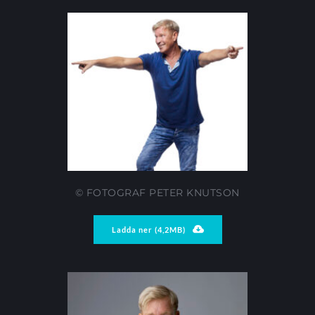
© FOTOGRAF PETER KNUTSON
Ladda ner (4,2MB)