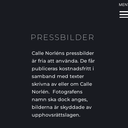
MEN
PRESSBILDER 
Calle Norléns pressbilder 
är fria att använda. De får 
publiceras kostnadsfritt i 
samband med texter 
skrivna av eller om Calle 
Norlén.  Fotografens 
namn ska dock anges, 
bilderna är skyddade av 
upphovsrättslagen.