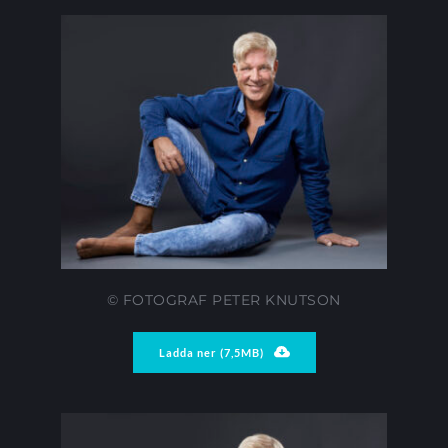
© FOTOGRAF PETER KNUTSON
Ladda ner (7,5MB)