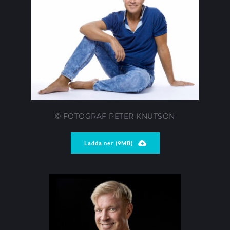
© FOTOGRAF PETER KNUTSON
Ladda ner (9MB)