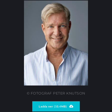
© FOTOGRAF PETER KNUTSON
Ladda ner (10,4MB)