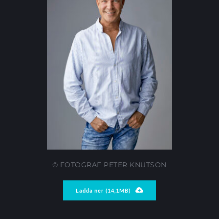
© FOTOGRAF PETER KNUTSON
Ladda ner (14,1MB)