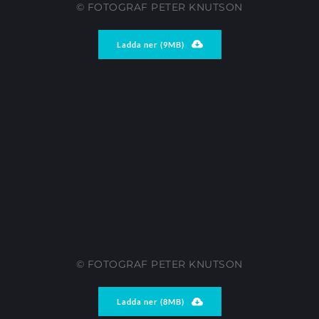
© FOTOGRAF PETER KNUTSON
Ladda ner (9MB)
© FOTOGRAF PETER KNUTSON
Ladda ner (8MB)