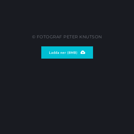
© FOTOGRAF PETER KNUTSON
Ladda ner (8MB)