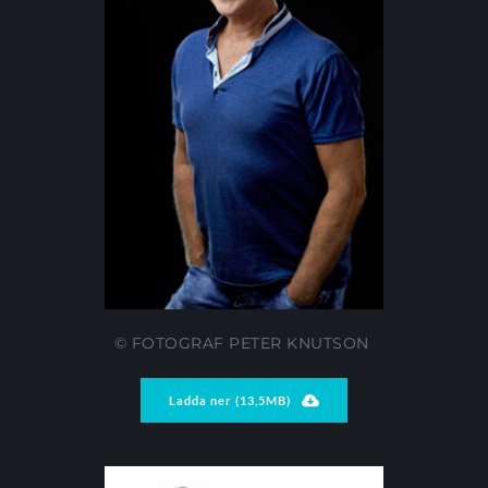
© FOTOGRAF PETER KNUTSON 
Ladda ner (13,5MB)