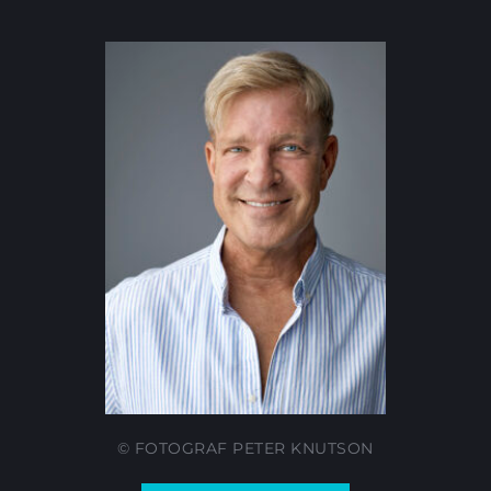
© FOTOGRAF PETER KNUTSON