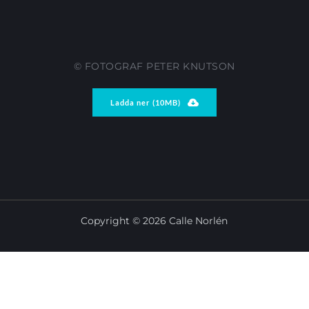
© FOTOGRAF PETER KNUTSON
Ladda ner (10MB)
Copyright © 2026 Calle Norlén